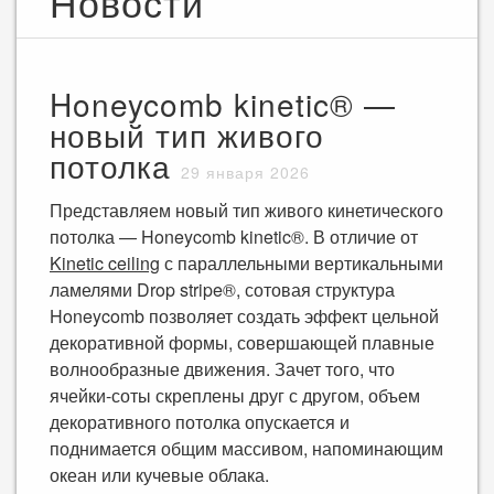
Новости
Honeycomb kinetic® —
новый тип живого
потолка
29 января 2026
Представляем новый тип живого кинетического
потолка — Honeycomb kinetic®. В отличие от
Kinetic ceiling
с параллельными вертикальными
ламелями Drop stripe®, сотовая структура
Honeycomb позволяет создать эффект цельной
декоративной формы, совершающей плавные
волнообразные движения. Зачет того, что
ячейки-соты скреплены друг с другом, объем
декоративного потолка опускается и
поднимается общим массивом, напоминающим
океан или кучевые облака.